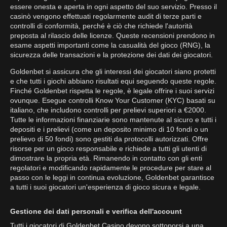
essere onesta e aperta in ogni aspetto del suo servizio. Presso il
casinò vengono effettuati regolarmente audit di terze parti e
controlli di conformità, perché è ciò che richiede l'autorità
preposta al rilascio delle licenze. Queste recensioni prendono in
esame aspetti importanti come la casualità del gioco (RNG), la
sicurezza delle transazioni e la protezione dei dati dei giocatori.
Goldenbet si assicura che gli interessi dei giocatori siano protetti
e che tutti i giochi abbiano risultati equi seguendo queste regole.
Finché Goldenbet rispetta le regole, è legale offrire i suoi servizi
ovunque. Esegue controlli Know Your Customer (KYC) basati su
italiano, che includono controlli per prelievi superiori a €2000.
Tutte le informazioni finanziarie sono mantenute al sicuro e tutti i
depositi e i prelievi (come un deposito minimo di 10 fondi o un
prelievo di 50 fondi) sono gestiti da protocolli autorizzati. Offre
risorse per un gioco responsabile e richiede a tutti gli utenti di
dimostrare la propria età. Rimanendo in contatto con gli enti
regolatori e modificando rapidamente le procedure per stare al
passo con le leggi in continua evoluzione, Goldenbet garantisce
a tutti i suoi giocatori un'esperienza di gioco sicura e legale.
Gestione dei dati personali e verifica dell'account
Tutti i giocatori di Goldenbet Casino devono sottoporsi a una