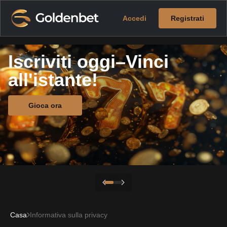
Accedi
Registrati
Iscriviti oggi–Vinci
all'istante!
Gioca ora
Casa
Informativa sulla privacy