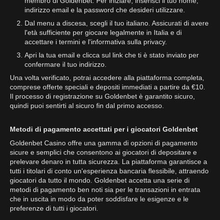
membro di Goldenbet. Per iniziare, inserisci il tuo nome,
indirizzo email e la password che desideri utilizzare.
Dal menu a discesa, scegli il tuo italiano. Assicurati di avere
l'età sufficiente per giocare legalmente in Italia e di
accettare i termini e l'informativa sulla privacy.
Apri la tua email e clicca sul link che ti è stato inviato per
confermare il tuo indirizzo.
Una volta verificato, potrai accedere alla piattaforma completa,
comprese offerte speciali e depositi immediati a partire da €10.
Il processo di registrazione su Goldenbet è garantito sicuro,
quindi puoi sentirti al sicuro fin dal primo accesso.
Metodi di pagamento accettati per i giocatori Goldenbet
Goldenbet Casino offre una gamma di opzioni di pagamento
sicure e semplici che consentono ai giocatori di depositare e
prelevare denaro in tutta sicurezza. La piattaforma garantisce a
tutti i titolari di conto un'esperienza bancaria flessibile, attraendo
giocatori da tutto il mondo. Goldenbet accetta una serie di
metodi di pagamento ben noti sia per le transazioni in entrata
che in uscita in modo da poter soddisfare le esigenze e le
preferenze di tutti i giocatori.