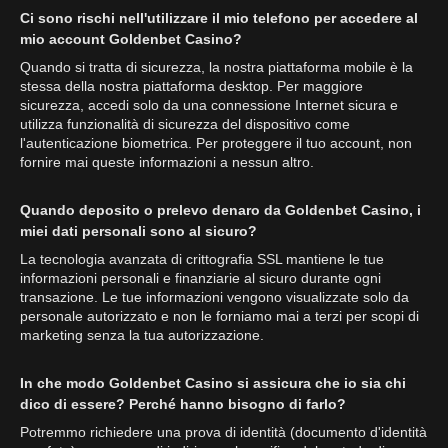
Ci sono rischi nell'utilizzare il mio telefono per accedere al
mio account Goldenbet Casino?
Quando si tratta di sicurezza, la nostra piattaforma mobile è la
stessa della nostra piattaforma desktop. Per maggiore
sicurezza, accedi solo da una connessione Internet sicura e
utilizza funzionalità di sicurezza del dispositivo come
l'autenticazione biometrica. Per proteggere il tuo account, non
fornire mai queste informazioni a nessun altro.
Quando deposito o prelevo denaro da Goldenbet Casino, i
miei dati personali sono al sicuro?
La tecnologia avanzata di crittografia SSL mantiene le tue
informazioni personali e finanziarie al sicuro durante ogni
transazione. Le tue informazioni vengono visualizzate solo da
personale autorizzato e non le forniamo mai a terzi per scopi di
marketing senza la tua autorizzazione.
In che modo Goldenbet Casino si assicura che io sia chi
dico di essere? Perché hanno bisogno di farlo?
Potremmo richiedere una prova di identità (documento d'identità