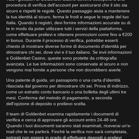
procedura di verifica dell'account per assicurarsi che il sito sia
sicuro e rispetti le regole. Questo passaggio aiuta a mantenere
la tua identità al sicuro, ferma le frodi e segue le regole del tuo
Italia. Quando ti registri, devi fornire informazioni accurate su di
te in modo da poter utilizzare tutti i servizi della piattaforma,
come effettuare prelievi e ottenere promozioni come fino a €200
in bonus. Durante il processo di verifica, potrebbe esserti
chiesto di mostrare diverse forme di documento d'identità per
dimostrare chi sei, dove vivi e il tuo italiano. Se invii informazioni
a Goldenbet Casino, queste sono protette da crittografia
avanzata. Le tue informazioni sono conservate al sicuro e non
vengono mai fornite a persone che non dovrebbero averle.
Una patente di guida, un passaporto o una carta d'identità
rilasciata dal governo per dimostrare chi sei. Prova di indirizzo,
come un estratto conto bancario o una bolletta degli ultimi tre
mesi. Conferma del metodo di pagamento, a seconda
dell'opzione di deposito o prelievo scelta.
Il team di Goldenbet esamina rapidamente i documenti di
verifica e cerca di approvare gli account entro 24-48 ore.
Quando i tuoi documenti saranno stati esaminati, riceverai un'e-
mail che te ne parlerà. Finché la verifica non sarà completata,
potresti non essere in grado di effettuare depositi o prelievi