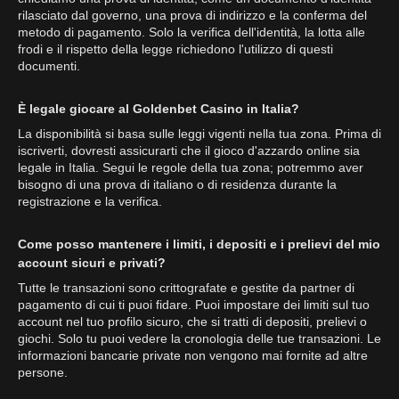
rilasciato dal governo, una prova di indirizzo e la conferma del
metodo di pagamento. Solo la verifica dell'identità, la lotta alle
frodi e il rispetto della legge richiedono l'utilizzo di questi
documenti.
È legale giocare al Goldenbet Casino in Italia?
La disponibilità si basa sulle leggi vigenti nella tua zona. Prima di
iscriverti, dovresti assicurarti che il gioco d'azzardo online sia
legale in Italia. Segui le regole della tua zona; potremmo aver
bisogno di una prova di italiano o di residenza durante la
registrazione e la verifica.
Come posso mantenere i limiti, i depositi e i prelievi del mio
account sicuri e privati?
Tutte le transazioni sono crittografate e gestite da partner di
pagamento di cui ti puoi fidare. Puoi impostare dei limiti sul tuo
account nel tuo profilo sicuro, che si tratti di depositi, prelievi o
giochi. Solo tu puoi vedere la cronologia delle tue transazioni. Le
informazioni bancarie private non vengono mai fornite ad altre
persone.