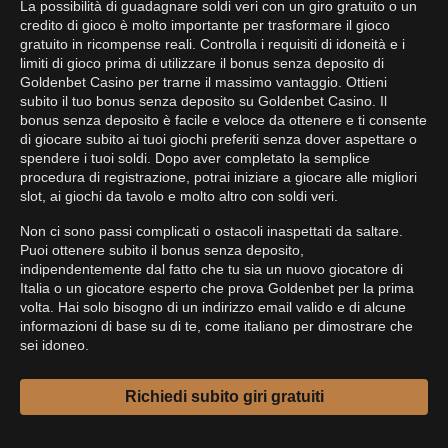
La possibilità di guadagnare soldi veri con un giro gratuito o un
credito di gioco è molto importante per trasformare il gioco
gratuito in ricompense reali. Controlla i requisiti di idoneità e i
limiti di gioco prima di utilizzare il bonus senza deposito di
Goldenbet Casino per trarne il massimo vantaggio. Ottieni
subito il tuo bonus senza deposito su Goldenbet Casino. Il
bonus senza deposito è facile e veloce da ottenere e ti consente
di giocare subito ai tuoi giochi preferiti senza dover aspettare o
spendere i tuoi soldi. Dopo aver completato la semplice
procedura di registrazione, potrai iniziare a giocare alle migliori
slot, ai giochi da tavolo e molto altro con soldi veri.
Non ci sono passi complicati o ostacoli inaspettati da saltare.
Puoi ottenere subito il bonus senza deposito,
indipendentemente dal fatto che tu sia un nuovo giocatore di
Italia o un giocatore esperto che prova Goldenbet per la prima
volta. Hai solo bisogno di un indirizzo email valido e di alcune
informazioni di base su di te, come italiano per dimostrare che
sei idoneo.
Richiedi subito giri gratuiti