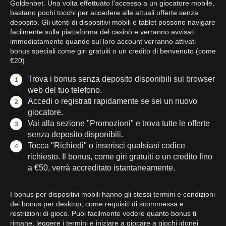
Goldenbet. Una volta effettuato l'accesso a un giocatore mobile,
bastano pochi tocchi per accedere alle attuali offerte senza
deposito. Gli utenti di dispositivi mobili e tablet possono navigare
facilmente sulla piattaforma del casinò e verranno avvisati
immediatamente quando sul loro account verranno attivati
bonus speciali come giri gratuiti o un credito di benvenuto (come
€20).
Trova i bonus senza deposito disponibili sul browser
web del tuo telefono.
Accedi o registrati rapidamente se sei un nuovo
giocatore.
Vai alla sezione "Promozioni" e trova tutte le offerte
senza deposito disponibili.
Tocca "Richiedi" o inserisci qualsiasi codice
richiesto. Il bonus, come giri gratuiti o un credito fino
a €50, verrà accreditato istantaneamente.
I bonus per dispositivi mobili hanno gli stessi termini e condizioni
dei bonus per desktop, come requisiti di scommessa e
restrizioni di gioco. Puoi facilmente vedere quanto bonus ti
rimane, leggere i termini e iniziare a giocare a giochi idonei