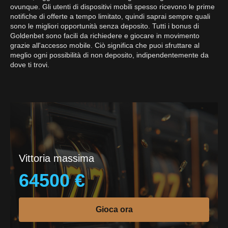
ovunque. Gli utenti di dispositivi mobili spesso ricevono le prime
notifiche di offerte a tempo limitato, quindi saprai sempre quali
sono le migliori opportunità senza deposito. Tutti i bonus di
Goldenbet sono facili da richiedere e giocare in movimento
grazie all'accesso mobile. Ciò significa che puoi sfruttare al
meglio ogni possibilità di non deposito, indipendentemente da
dove ti trovi.
Vittoria massima
64500 €
Gioca ora