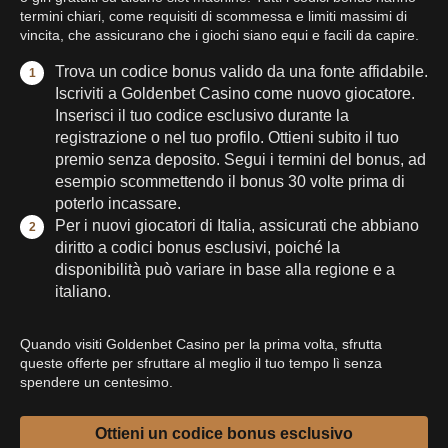
termini chiari, come requisiti di scommessa e limiti massimi di
vincita, che assicurano che i giochi siano equi e facili da capire.
Trova un codice bonus valido da una fonte affidabile.
Iscriviti a Goldenbet Casino come nuovo giocatore.
Inserisci il tuo codice esclusivo durante la
registrazione o nel tuo profilo. Ottieni subito il tuo
premio senza deposito. Segui i termini del bonus, ad
esempio scommettendo il bonus 30 volte prima di
poterlo incassare.
Per i nuovi giocatori di Italia, assicurati che abbiano
diritto a codici bonus esclusivi, poiché la
disponibilità può variare in base alla regione e a
italiano.
Quando visiti Goldenbet Casino per la prima volta, sfrutta
queste offerte per sfruttare al meglio il tuo tempo lì senza
spendere un centesimo.
Ottieni un codice bonus esclusivo