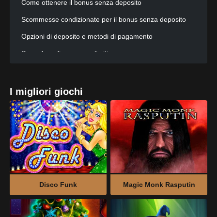
Come ottenere il bonus senza deposito
Scommesse condizionate per il bonus senza deposito
Opzioni di deposito e metodi di pagamento
Procedura di recesso e limiti
Bonus senza deposito mobile
Promozioni in corso e programma fedeltà
I migliori giochi
Tipi di bonus senza deposito del casinò Goldenbet
Disco Funk
Magic Monk Rasputin