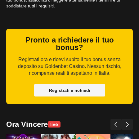
tuo bonus, assicurati di leggere attentamente i termini e di
soddisfare tutti i requisiti.
Pronto a richiedere il tuo
bonus?
Registrati ora e ricevi subito il tuo bonus senza
deposito su Goldenbet Casino. Nessun rischio,
ricompense reali ti aspettano in Italia.
Registrati e richiedi
Ora Vincere