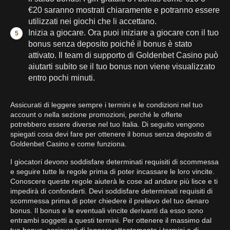
€20 saranno mostrati chiaramente e potranno essere
utilizzati nei giochi che li accettano.
Inizia a giocare. Ora puoi iniziare a giocare con il tuo
bonus senza deposito poiché il bonus è stato
attivato. Il team di supporto di Goldenbet Casino può
aiutarti subito se il tuo bonus non viene visualizzato
entro pochi minuti.
Assicurati di leggere sempre i termini e le condizioni nel tuo
account o nella sezione promozioni, perché le offerte
potrebbero essere diverse nel tuo Italia. Di seguito vengono
spiegati cosa devi fare per ottenere il bonus senza deposito di
Goldenbet Casino e come funziona.
I giocatori devono soddisfare determinati requisiti di scommessa
e seguire tutte le regole prima di poter incassare le loro vincite.
Conoscere queste regole aiuterà le cose ad andare più lisce e ti
impedirà di confonderti. Devi soddisfare determinati requisiti di
scommessa prima di poter chiedere il prelievo del tuo denaro
bonus. Il bonus e le eventuali vincite derivanti da esso sono
entrambi soggetti a questi termini. Per ottenere il massimo dal