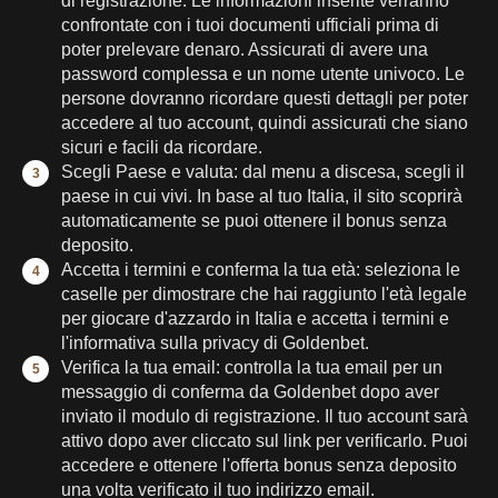
di registrazione. Le informazioni inserite verranno
confrontate con i tuoi documenti ufficiali prima di
poter prelevare denaro. Assicurati di avere una
password complessa e un nome utente univoco. Le
persone dovranno ricordare questi dettagli per poter
accedere al tuo account, quindi assicurati che siano
sicuri e facili da ricordare.
Scegli Paese e valuta: dal menu a discesa, scegli il
paese in cui vivi. In base al tuo Italia, il sito scoprirà
automaticamente se puoi ottenere il bonus senza
deposito.
Accetta i termini e conferma la tua età: seleziona le
caselle per dimostrare che hai raggiunto l'età legale
per giocare d'azzardo in Italia e accetta i termini e
l'informativa sulla privacy di Goldenbet.
Verifica la tua email: controlla la tua email per un
messaggio di conferma da Goldenbet dopo aver
inviato il modulo di registrazione. Il tuo account sarà
attivo dopo aver cliccato sul link per verificarlo. Puoi
accedere e ottenere l'offerta bonus senza deposito
una volta verificato il tuo indirizzo email.