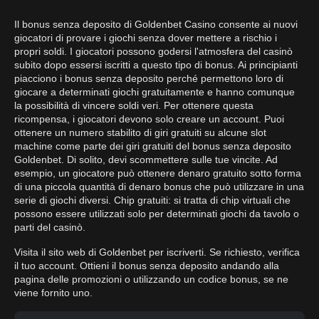
Il bonus senza deposito di Goldenbet Casino consente ai nuovi
giocatori di provare i giochi senza dover mettere a rischio i
propri soldi. I giocatori possono godersi l'atmosfera del casinò
subito dopo essersi iscritti a questo tipo di bonus. Ai principianti
piacciono i bonus senza deposito perché permettono loro di
giocare a determinati giochi gratuitamente e hanno comunque
la possibilità di vincere soldi veri. Per ottenere questa
ricompensa, i giocatori devono solo creare un account. Puoi
ottenere un numero stabilito di giri gratuiti su alcune slot
machine come parte dei giri gratuiti del bonus senza deposito
Goldenbet. Di solito, devi scommettere sulle tue vincite. Ad
esempio, un giocatore può ottenere denaro gratuito sotto forma
di una piccola quantità di denaro bonus che può utilizzare in una
serie di giochi diversi. Chip gratuiti: si tratta di chip virtuali che
possono essere utilizzati solo per determinati giochi da tavolo o
parti del casinò.
Visita il sito web di Goldenbet per iscriverti. Se richiesto, verifica
il tuo account. Ottieni il bonus senza deposito andando alla
pagina delle promozioni o utilizzando un codice bonus, se ne
viene fornito uno.