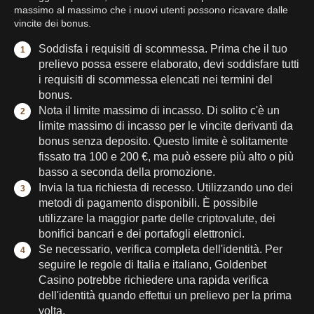
massimo al massimo che i nuovi utenti possono ricavare dalle
vincite dei bonus.
Soddisfa i requisiti di scommessa. Prima che il tuo
prelievo possa essere elaborato, devi soddisfare tutti
i requisiti di scommessa elencati nei termini del
bonus.
Nota il limite massimo di incasso. Di solito c'è un
limite massimo di incasso per le vincite derivanti da
bonus senza deposito. Questo limite è solitamente
fissato tra 100 e 200 €, ma può essere più alto o più
basso a seconda della promozione.
Invia la tua richiesta di recesso. Utilizzando uno dei
metodi di pagamento disponibili. È possibile
utilizzare la maggior parte delle criptovalute, dei
bonifici bancari e dei portafogli elettronici.
Se necessario, verifica completa dell'identità. Per
seguire le regole di Italia e italiano, Goldenbet
Casino potrebbe richiedere una rapida verifica
dell'identità quando effettui un prelievo per la prima
volta.