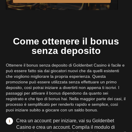
Come ottenere il bonus
senza deposito
Ottenere il bonus senza deposito di Goldenbet Casino è facile e
può essere fatto sia dai giocatori nuovi che da quelli esistenti
che vogliono migliorare la propria esperienza. Questa
promozione può essere utilizzata senza effettuare un primo
deposito, così potrai iniziare a divertirti non appena ti iscrivi. I
passaggi per attivare il bonus dipendono da quanto sei
registrato e che tipo di bonus hai. Nella maggior parte dei casi, il
processo è semplificato per renderlo rapido e semplice, così
puoi iniziare subito a giocare con un saldo bonus.
Crea un account: per iniziare, vai su Goldenbet
Casino e crea un account. Compila il modulo di