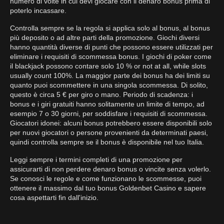
numero di volte in cui devi giocare con il denaro bonus prima di
poterlo incassare.
Controlla sempre se la regola si applica solo al bonus, al bonus
più deposito o ad altre parti della promozione. Giochi diversi
hanno quantità diverse di punti che possono essere utilizzati per
eliminare i requisiti di scommessa bonus. I giochi di poker come
il blackjack possono contare solo 10 % or not at all, while slots
usually count 100%. La maggior parte dei bonus ha dei limiti su
quanto puoi scommettere in una singola scommessa. Di solito,
questo è circa 5 € per giro o mano. Periodo di scadenza: i
bonus e i giri gratuiti hanno solitamente un limite di tempo, ad
esempio 7 o 30 giorni, per soddisfare i requisiti di scommessa.
Giocatori idonei: alcuni bonus potrebbero essere disponibili solo
per nuovi giocatori o persone provenienti da determinati paesi,
quindi controlla sempre se il bonus è disponibile nel tuo Italia.
Leggi sempre i termini completi di una promozione per
assicurarti di non perdere denaro bonus o vincite senza volerlo.
Se conosci le regole e come funzionano le scommesse, puoi
ottenere il massimo dal tuo bonus Goldenbet Casino e sapere
cosa aspettarti fin dall'inizio.