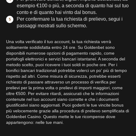
esempio €100 o più, a seconda di quanto hai sul tuo
conto e di quanto hai vinto dal bonus.
Per confermare la tua richiesta di prelievo, segui i
passaggi mostrati sullo schermo.
Una volta verificato il tuo account, la tua richiesta verrà
solitamente soddisfatta entro 24 ore. Su Goldenbet sono
disponibili numerose opzioni di pagamento rapido, come
portafogli elettronici e servizi bancari istantanei. A seconda del
metodo scelto, puoi ricevere i tuoi soldi in poche ore. Per i
bonifici bancari tradizionali potrebbe volerci un po' più di tempo
rispetto ad altri. Come misura di sicurezza, potrebbe esserti
richiesto di passare attraverso un processo di verifica per
prelievi per la prima volta o prelievi di importi maggiori, come
oltre €500. Per evitare ritardi, assicurati che le informazioni
contenute nel tuo account siano corrette e che i documenti
giustificativi siano aggiornati. Puoi goderti le tue vincite bonus
più velocemente grazie alla procedura di prelievo semplificata di
Goldenbet Casino. Questo mette le tue ricompense dove
appartengono: nelle tue mani.