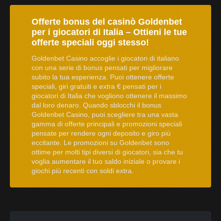
Offerte bonus del casinò Goldenbet
per i giocatori di Italia – Ottieni le tue
offerte speciali oggi stesso!
Goldenbet Casino accoglie i giocatori di italiano
con una serie di bonus pensati per migliorare
subito la tua esperienza. Puoi ottenere offerte
speciali, giri gratuiti e extra € pensati per i
giocatori di Italia che vogliono ottenere il massimo
dal loro denaro. Quando sblocchi il bonus
Goldenbet Casino, puoi scegliere tra una vasta
gamma di offerte principali e promozioni speciali
pensate per rendere ogni deposito e giro più
eccitante. Le promozioni su Goldenbet sono
ottime per molti tipi diversi di giocatori, sia che tu
voglia aumentare il tuo saldo iniziale o provare i
giochi più recenti con soldi extra.