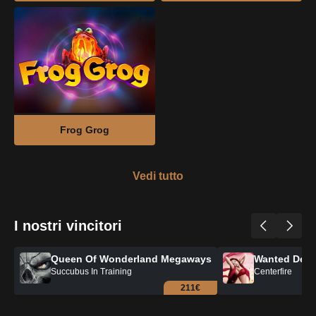
Frog Grog
Vedi tutto
I nostri vincitori
Queen Of Wonderland Megaways
Wanted Dead 
Succubus In Training
Centerfire
211€