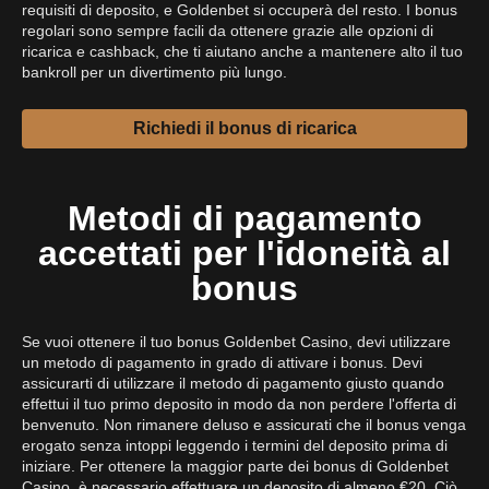
requisiti di deposito, e Goldenbet si occuperà del resto. I bonus
regolari sono sempre facili da ottenere grazie alle opzioni di
ricarica e cashback, che ti aiutano anche a mantenere alto il tuo
bankroll per un divertimento più lungo.
Richiedi il bonus di ricarica
Metodi di pagamento
accettati per l'idoneità al
bonus
Se vuoi ottenere il tuo bonus Goldenbet Casino, devi utilizzare
un metodo di pagamento in grado di attivare i bonus. Devi
assicurarti di utilizzare il metodo di pagamento giusto quando
effettui il tuo primo deposito in modo da non perdere l'offerta di
benvenuto. Non rimanere deluso e assicurati che il bonus venga
erogato senza intoppi leggendo i termini del deposito prima di
iniziare. Per ottenere la maggior parte dei bonus di Goldenbet
Casino, è necessario effettuare un deposito di almeno €20. Ciò