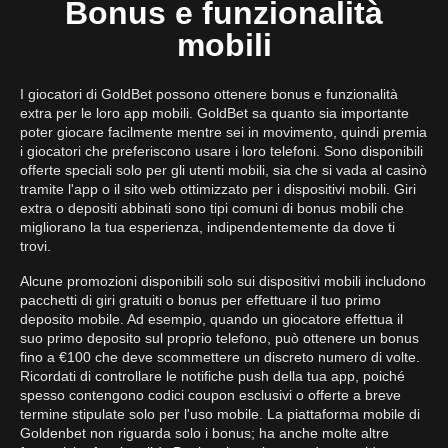
Bonus e funzionalità
mobili
I giocatori di GoldBet possono ottenere bonus e funzionalità
extra per le loro app mobili. GoldBet sa quanto sia importante
poter giocare facilmente mentre sei in movimento, quindi premia
i giocatori che preferiscono usare i loro telefoni. Sono disponibili
offerte speciali solo per gli utenti mobili, sia che si vada al casinò
tramite l'app o il sito web ottimizzato per i dispositivi mobili. Giri
extra o depositi abbinati sono tipi comuni di bonus mobili che
migliorano la tua esperienza, indipendentemente da dove ti
trovi.
Alcune promozioni disponibili solo sui dispositivi mobili includono
pacchetti di giri gratuiti o bonus per effettuare il tuo primo
deposito mobile. Ad esempio, quando un giocatore effettua il
suo primo deposito sul proprio telefono, può ottenere un bonus
fino a €100 che deve scommettere un discreto numero di volte.
Ricordati di controllare le notifiche push della tua app, poiché
spesso contengono codici coupon esclusivi o offerte a breve
termine stipulate solo per l'uso mobile. La piattaforma mobile di
Goldenbet non riguarda solo i bonus; ha anche molte altre