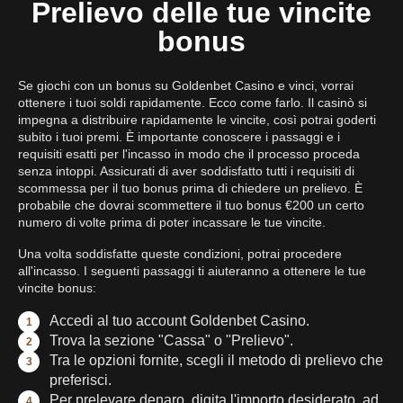
Prelievo delle tue vincite
bonus
Se giochi con un bonus su Goldenbet Casino e vinci, vorrai
ottenere i tuoi soldi rapidamente. Ecco come farlo. Il casinò si
impegna a distribuire rapidamente le vincite, così potrai goderti
subito i tuoi premi. È importante conoscere i passaggi e i
requisiti esatti per l'incasso in modo che il processo proceda
senza intoppi. Assicurati di aver soddisfatto tutti i requisiti di
scommessa per il tuo bonus prima di chiedere un prelievo. È
probabile che dovrai scommettere il tuo bonus €200 un certo
numero di volte prima di poter incassare le tue vincite.
Una volta soddisfatte queste condizioni, potrai procedere
all'incasso. I seguenti passaggi ti aiuteranno a ottenere le tue
vincite bonus:
Accedi al tuo account Goldenbet Casino.
Trova la sezione "Cassa" o "Prelievo".
Tra le opzioni fornite, scegli il metodo di prelievo che
preferisci.
Per prelevare denaro, digita l'importo desiderato, ad