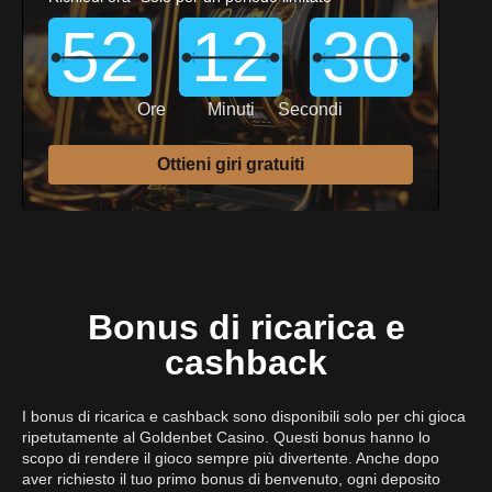
52
12
28
Ore
Minuti
Secondi
Ottieni giri gratuiti
Bonus di ricarica e
cashback
I bonus di ricarica e cashback sono disponibili solo per chi gioca
ripetutamente al Goldenbet Casino. Questi bonus hanno lo
scopo di rendere il gioco sempre più divertente. Anche dopo
aver richiesto il tuo primo bonus di benvenuto, ogni deposito