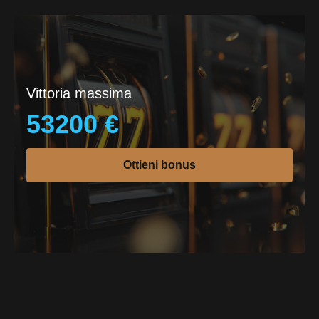
Vittoria massima
53200 €
Ottieni bonus