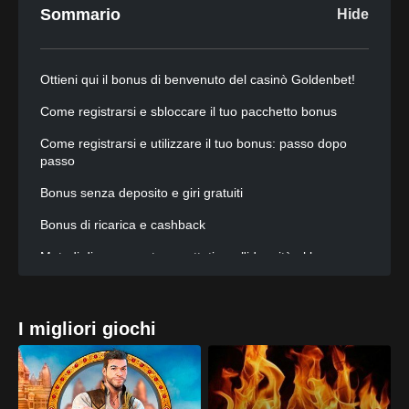
Sommario
Hide
Ottieni qui il bonus di benvenuto del casinò Goldenbet!
Come registrarsi e sbloccare il tuo pacchetto bonus
Come registrarsi e utilizzare il tuo bonus: passo dopo
passo
Bonus senza deposito e giri gratuiti
Bonus di ricarica e cashback
Metodi di pagamento accettati per l'idoneità al bonus
Prelievo delle tue vincite bonus
Termini di bonus e requisiti di scommessa esposti
I migliori giochi
Bonus e funzionalità mobili
Panoramica dei bonus del casinò Goldenbet