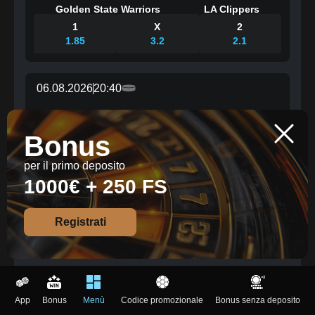
Golden State Warriors
LA Clippers
1
X
2
1.85
3.2
2.1
06.08.2026
20:40
Boston Bruins
New York Rangers
1
X
2
Bonus
2.05
3.8
2.9
per il primo deposito
1000€ + 250 FS
1
2
3
4
Successivo
Registrati
Vedi di più
App
Bonus
Menù
Codice promozionale
Bonus senza deposito