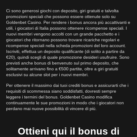
Ci sono generosi giochi con deposito, giri gratuiti e talvolta
promozioni speciali che possono essere ottenute solo su
Goldenbet Casino. Per rendere i bonus ancora più accattivanti e
utili, i giocatori di Italia possono ottenere ricompense speciali. I
nuovi membri vengono accolti con un grande pacchetto e i
giocatori che ritornano possono trovare ricariche regolari e
ricompense speciali nella scheda promozioni del loro account.
Iscriviti, effettua un deposito qualificante (di solito a partire da
€20), quindi scegli di quale promozione desideri usufruire. Sono
previsti anche bonus di benvenuto sul primo deposito, che
solitamente arrivano fino a €500 partite, oltre a giri gratuiti
esclusivi su alcune slot per i nuovi membri.
Per ottenere il massimo dai tuoi crediti bonus e assicurarti che i
requisiti di scommessa siano soddisfatti, dovresti sempre
leggere i termini del bonus. Goldenbet Casino modifica
continuamente le sue promozioni in modo che i giocatori non
perdano mai nuove possibilità di vincere di più.
Ottieni qui il bonus di