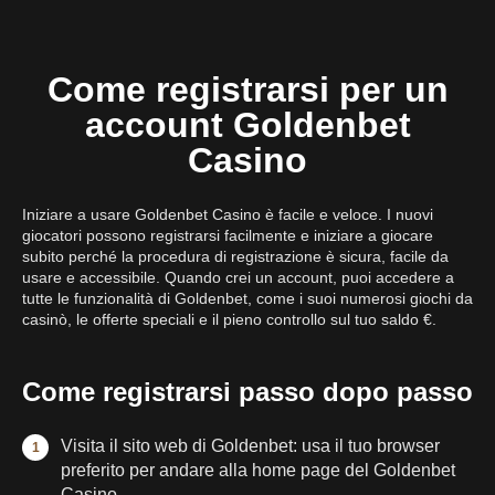
Come registrarsi per un
account Goldenbet
Casino
Iniziare a usare Goldenbet Casino è facile e veloce. I nuovi
giocatori possono registrarsi facilmente e iniziare a giocare
subito perché la procedura di registrazione è sicura, facile da
usare e accessibile. Quando crei un account, puoi accedere a
tutte le funzionalità di Goldenbet, come i suoi numerosi giochi da
casinò, le offerte speciali e il pieno controllo sul tuo saldo €.
Come registrarsi passo dopo passo
Visita il sito web di Goldenbet: usa il tuo browser
preferito per andare alla home page del Goldenbet
Casino.