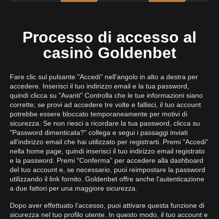
Processo di accesso al
casinò Goldenbet
Fare clic sul pulsante "Accedi" nell'angolo in alto a destra per
accedere. Inserisci il tuo indirizzo email e la tua password,
quindi clicca su "Avanti" Controlla che le tue informazioni siano
corrette; se provi ad accedere tre volte e fallisci, il tuo account
potrebbe essere bloccato temporaneamente per motivi di
sicurezza. Se non riesci a ricordare la tua password, clicca su
"Password dimenticata?" collega e segui i passaggi inviati
all'indirizzo email che hai utilizzato per registrarti. Premi "Accedi"
nella home page, quindi inserisci il tuo indirizzo email registrato
e la password. Premi "Conferma" per accedere alla dashboard
del tuo account e, se necessario, puoi reimpostare la password
utilizzando il link fornito. Goldenbet offre anche l'autenticazione
a due fattori per una maggiore sicurezza.
Dopo aver effettuato l'accesso, puoi attivare questa funzione di
sicurezza nel tuo profilo utente. In questo modo, il tuo account e