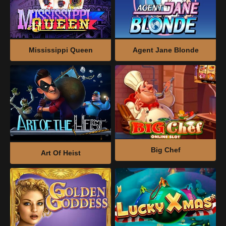
Mississippi Queen
Agent Jane Blonde
Big Chef
Art Of Heist