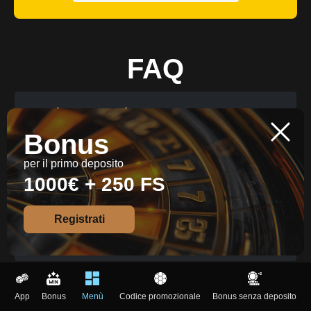
FAQ
Qual è l'importo più grande che i giocatori
di Italia possono depositare e prelevare?
Bonus
per il primo deposito
Il Goldenbet Casino è autorizzato e adatto
1000€ + 250 FS
alle persone che vivono in Italia?
Registrati
Cosa fa Goldenbet Casino per proteggere i
miei soldi e il mio conto?
Come posso reimpostare la password del
App
Bonus
Menù
Codice promozionale
Bonus senza deposito
mio casinò Goldenbet?