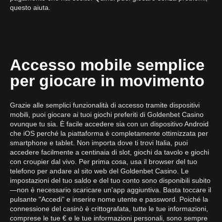
questo aiuta.
Accesso mobile semplice
per giocare in movimento
Grazie alle semplici funzionalità di accesso tramite dispositivi
mobili, puoi giocare ai tuoi giochi preferiti di Goldenbet Casino
ovunque tu sia. È facile accedere sia con un dispositivo Android
che iOS perché la piattaforma è completamente ottimizzata per
smartphone e tablet. Non importa dove ti trovi Italia, puoi
accedere facilmente a centinaia di slot, giochi da tavolo e giochi
con croupier dal vivo. Per prima cosa, usa il browser del tuo
telefono per andare al sito web del Goldenbet Casino. Le
impostazioni del tuo saldo e del tuo conto sono disponibili subito
—non è necessario scaricare un'app aggiuntiva. Basta toccare il
pulsante "Accedi" e inserire nome utente e password. Poiché la
connessione del casinò è crittografata, tutte le tue informazioni,
comprese le tue € e le tue informazioni personali, sono sempre