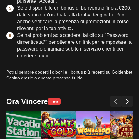
pulsante "Accedi".
Se è disponibile un bonus di benvenuto fino a €200,
date subito un'occhiata alla lobby dei giochi. Puoi
anche verificare la presenza di promozioni in corso
rilevanti per la tua attività.
Se hai problemi ad accedere, fai clic su "Password
dimenticata?" per ottenere un link per reimpostare la
password o chiamare subito il servizio clienti per
chiedere aiuto.
Potrai sempre goderti i giochi e i bonus più recenti su Goldenbet
Casino grazie a questo processo fluido.
Ora Vincere