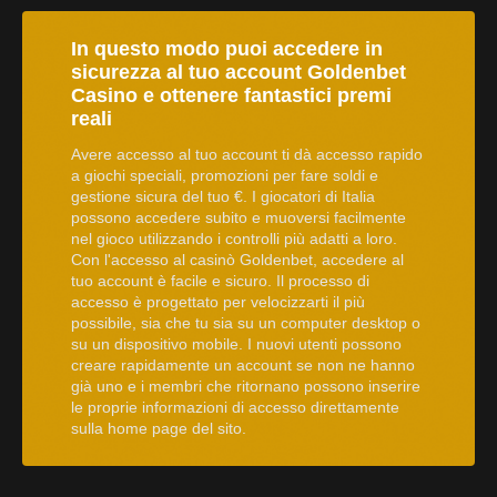
In questo modo puoi accedere in
sicurezza al tuo account Goldenbet
Casino e ottenere fantastici premi
reali
Avere accesso al tuo account ti dà accesso rapido
a giochi speciali, promozioni per fare soldi e
gestione sicura del tuo €. I giocatori di Italia
possono accedere subito e muoversi facilmente
nel gioco utilizzando i controlli più adatti a loro.
Con l'accesso al casinò Goldenbet, accedere al
tuo account è facile e sicuro. Il processo di
accesso è progettato per velocizzarti il più
possibile, sia che tu sia su un computer desktop o
su un dispositivo mobile. I nuovi utenti possono
creare rapidamente un account se non ne hanno
già uno e i membri che ritornano possono inserire
le proprie informazioni di accesso direttamente
sulla home page del sito.