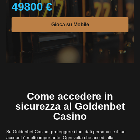
49800 €
Gioca su Mobile
Come accedere in
sicurezza al Goldenbet
Casino
Su Goldenbet Casino, proteggere i tuoi dati personali e il tuo
account è molto importante. Ogni volta che accedi alla