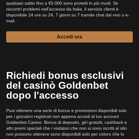
qualsiasi saldo fino a €5.000 sono protetti in più modi. Se
riscontri problemi nell'accesso da Italia, il servizio clienti è
disponibile 24 ore su 24, 7 giorni su 7 tramite chat dal vivo o e-
mail.
Accedi ora
Richiedi bonus esclusivi
del casinò Goldenbet
dopo l'accesso
Puoi ottenere una serie di bonus e promozioni disponibili solo
per i giocatori registrati non appena accedi al tuo account
Goldenbet Casino. Bonus di deposito, giri gratuiti, cashback e
altri premi speciali che i visitatori che non si sono iscritti al sito
non possono ottenere sono disponibili solo per coloro che lo