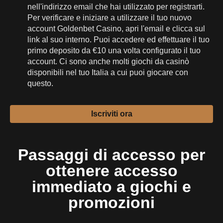
nell'indirizzo email che hai utilizzato per registrarti.
Per verificare e iniziare a utilizzare il tuo nuovo
account Goldenbet Casino, apri l'email e clicca sul
link al suo interno. Puoi accedere ed effettuare il tuo
primo deposito da €10 una volta configurato il tuo
account. Ci sono anche molti giochi da casinò
disponibili nel tuo Italia a cui puoi giocare con
questo.
Iscriviti ora
Passaggi di accesso per
ottenere accesso
immediato a giochi e
promozioni