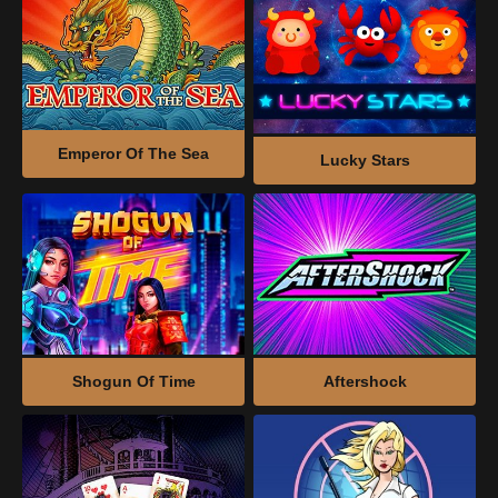
Come accedere in sicurezza al Goldenbet Casino
Dettagli della licenza e sicurezza del giocatore
Come ottenere aiuto
Emperor Of The Sea
Lucky Stars
Shogun Of Time
Aftershock