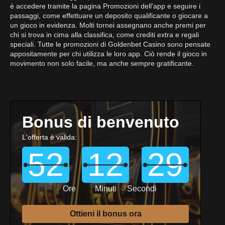
è accedere tramite la pagina Promozioni dell'app e seguire i
passaggi, come effettuare un deposito qualificante o giocare a
un gioco in evidenza. Molti tornei assegnano anche premi per
chi si trova in cima alla classifica, come crediti extra e regali
speciali. Tutte le promozioni di Goldenbet Casino sono pensate
appositamente per chi utilizza le loro app. Ciò rende il gioco in
movimento non solo facile, ma anche sempre gratificante.
Bonus di benvenuto
L'offerta è valida:
52
12
28
Ore
Minuti
Secondi
Ottieni il bonus ora