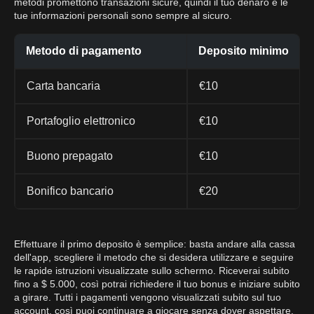
metodi promettono transazioni sicure, quindi il tuo denaro e le
tue informazioni personali sono sempre al sicuro.
Metodo di pagamento
Deposito minimo
Carta bancaria
€10
Portafoglio elettronico
€10
Buono prepagato
€10
Bonifico bancario
€20
Effettuare il primo deposito è semplice: basta andare alla cassa
dell'app, scegliere il metodo che si desidera utilizzare e seguire
le rapide istruzioni visualizzate sullo schermo. Riceverai subito
fino a $ 5.000, così potrai richiedere il tuo bonus e iniziare subito
a girare. Tutti i pagamenti vengono visualizzati subito sul tuo