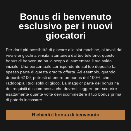
Bonus di benvenuto
esclusivo per i nuovi
giocatori
Per darti più possibilità di giocare alle slot machine, ai tavoli dal
vivo e ai giochi a vincita istantanea dal tuo telefono, questo
bonus di benvenuto ha lo scopo di aumentare il tuo saldo
iniziale. Una percentuale corrispondente sul tuo deposito fa
spesso parte di questa gradita offerta. Ad esempio, quando
depositi €100, potresti ottenere un bonus del 100%, che
raddoppia i tuoi soldi di gioco. La maggior parte dei bonus ha
dei requisiti di scommessa che dovresti leggere per scoprire
esattamente quante volte devi scommettere il tuo bonus prima
di poterlo incassare.
Richiedi il bonus di benvenuto