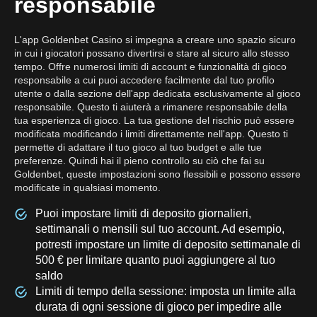
responsabile
L'app Goldenbet Casino si impegna a creare uno spazio sicuro
in cui i giocatori possano divertirsi e stare al sicuro allo stesso
tempo. Offre numerosi limiti di account e funzionalità di gioco
responsabile a cui puoi accedere facilmente dal tuo profilo
utente o dalla sezione dell'app dedicata esclusivamente al gioco
responsabile. Questo ti aiuterà a rimanere responsabile della
tua esperienza di gioco. La tua gestione del rischio può essere
modificata modificando i limiti direttamente nell'app. Questo ti
permette di adattare il tuo gioco al tuo budget e alle tue
preferenze. Quindi hai il pieno controllo su ciò che fai su
Goldenbet, queste impostazioni sono flessibili e possono essere
modificate in qualsiasi momento.
Puoi impostare limiti di deposito giornalieri,
settimanali o mensili sul tuo account. Ad esempio,
potresti impostare un limite di deposito settimanale di
500 € per limitare quanto puoi aggiungere al tuo
saldo
Limiti di tempo della sessione: imposta un limite alla
durata di ogni sessione di gioco per impedire alle