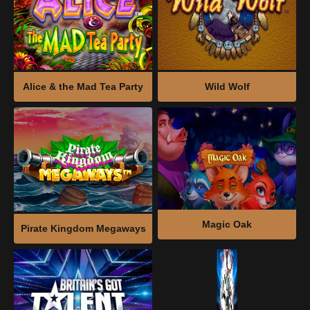
Protezione del giocatore con funzionalità di sicurezza
avanzate
Casinò mobile completamente autorizzato e
regolamentato
Riepilogo dell'app Goldenbet Casino
Alice & the Mad Tea Party
Wild Wolf
Caratteristiche principali dell'app Goldenbet Casino
Magic Oak
Pirate Kingdom Megaways