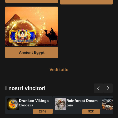
A Bark In The Park
Ancient Egypt
Vedi tutto
I nostri vincitori
Drunken Vikings
Rainforest Dream
Jo
Cleopatra
Zero
Te
284€
92€