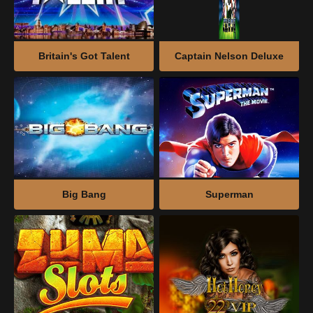
Britain's Got Talent
Captain Nelson Deluxe
Big Bang
Superman