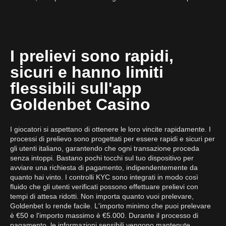
account, così puoi continuare a giocare senza dover aspettare.
I prelievi sono rapidi,
sicuri e hanno limiti
flessibili sull'app
Goldenbet Casino
I giocatori si aspettano di ottenere le loro vincite rapidamente. I
processi di prelievo sono progettati per essere rapidi e sicuri per
gli utenti italiano, garantendo che ogni transazione proceda
senza intoppi. Bastano pochi tocchi sul tuo dispositivo per
avviare una richiesta di pagamento, indipendentemente da
quanto hai vinto. I controlli KYC sono integrati in modo così
fluido che gli utenti verificati possono effettuare prelievi con
tempi di attesa ridotti. Non importa quanto vuoi prelevare,
Goldenbet lo rende facile. L'importo minimo che puoi prelevare
è €50 e l'importo massimo è €5.000. Durante il processo di