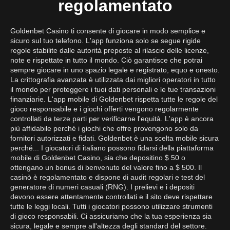
regolamentato
Goldenbet Casino ti consente di giocare in modo semplice e
sicuro sul tuo telefono. L'app funziona solo se segue rigide
regole stabilite dalle autorità preposte al rilascio delle licenze,
note e rispettate in tutto il mondo. Ciò garantisce che potrai
sempre giocare in uno spazio legale e registrato, equo e onesto.
La crittografia avanzata è utilizzata dai migliori operatori in tutto
il mondo per proteggere i tuoi dati personali e le tue transazioni
finanziarie. L'app mobile di Goldenbet rispetta tutte le regole del
gioco responsabile e i giochi offerti vengono regolarmente
controllati da terze parti per verificarne l'equità. L'app è ancora
più affidabile perché i giochi che offre provengono solo da
fornitori autorizzati e fidati. Goldenbet è una scelta mobile sicura
perché... I giocatori di italiano possono fidarsi della piattaforma
mobile di Goldenbet Casino, sia che depositino $ 50 o
ottengano un bonus di benvenuto del valore fino a $ 500. Il
casinò è regolamentato e dispone di audit regolari e test del
generatore di numeri casuali (RNG). I prelievi e i depositi
devono essere attentamente controllati e il sito deve rispettare
tutte le leggi locali. Tutti i giocatori possono utilizzare strumenti
di gioco responsabili. Ci assicuriamo che la tua esperienza sia
sicura, legale e sempre all'altezza degli standard del settore.