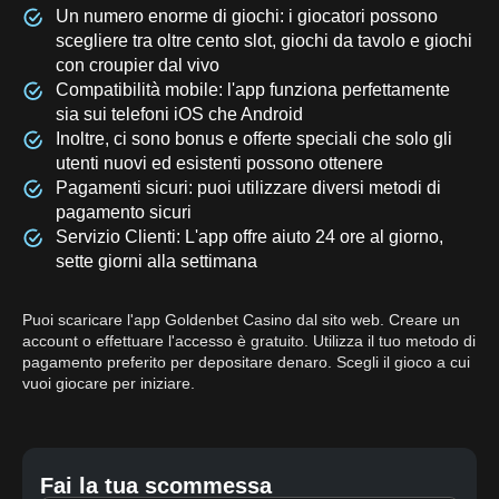
Un numero enorme di giochi: i giocatori possono
scegliere tra oltre cento slot, giochi da tavolo e giochi
con croupier dal vivo
Compatibilità mobile: l'app funziona perfettamente
sia sui telefoni iOS che Android
Inoltre, ci sono bonus e offerte speciali che solo gli
utenti nuovi ed esistenti possono ottenere
Pagamenti sicuri: puoi utilizzare diversi metodi di
pagamento sicuri
Servizio Clienti: L'app offre aiuto 24 ore al giorno,
sette giorni alla settimana
Puoi scaricare l'app Goldenbet Casino dal sito web. Creare un
account o effettuare l'accesso è gratuito. Utilizza il tuo metodo di
pagamento preferito per depositare denaro. Scegli il gioco a cui
vuoi giocare per iniziare.
Fai la tua scommessa