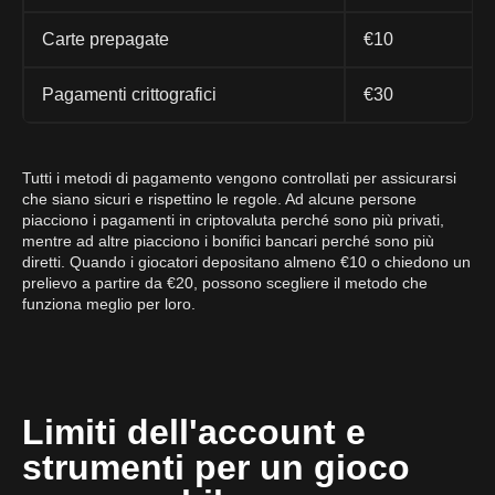
Carte prepagate
€10
Pagamenti crittografici
€30
Tutti i metodi di pagamento vengono controllati per assicurarsi
che siano sicuri e rispettino le regole. Ad alcune persone
piacciono i pagamenti in criptovaluta perché sono più privati,
mentre ad altre piacciono i bonifici bancari perché sono più
diretti. Quando i giocatori depositano almeno €10 o chiedono un
prelievo a partire da €20, possono scegliere il metodo che
funziona meglio per loro.
Limiti dell'account e
strumenti per un gioco