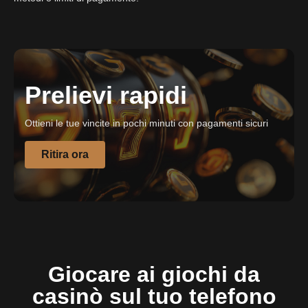
metodi o limiti di pagamento.
Prelievi rapidi
Ottieni le tue vincite in pochi minuti con pagamenti sicuri
Ritira ora
Giocare ai giochi da
casinò sul tuo telefono