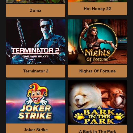
Hot Honey 22
Zuma
Terminator 2
Nights Of Fortune
Joker Strike